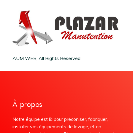
AUM WEB, All Rights Reserved
À propos
Notre équipe est là pour préconiser, fabriquer,
installer vos équipements de levage, et en