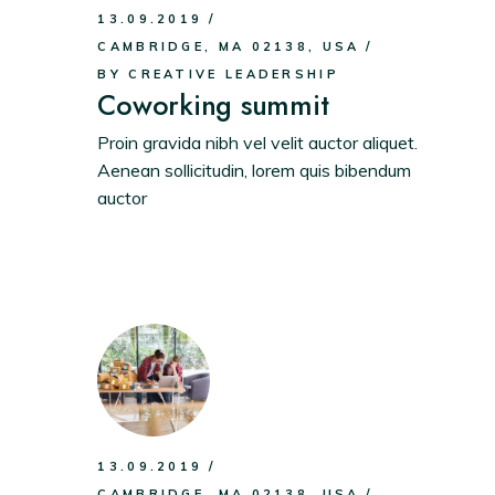
13.09.2019
CAMBRIDGE, MA 02138, USA
BY
CREATIVE LEADERSHIP
Coworking summit
Proin gravida nibh vel velit auctor aliquet.
Aenean sollicitudin, lorem quis bibendum
auctor
.
13.09.2019
CAMBRIDGE, MA 02138, USA