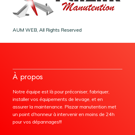
AUM WEB, All Rights Reserved
À propos
Notre équipe est là pour préconiser, fabriquer,
installer vos équipements de levage, et en
assurer la maintenance. Plazar manutention met
un point d’honneur à intervenir en moins de 24h
pour vos dépannages!!!